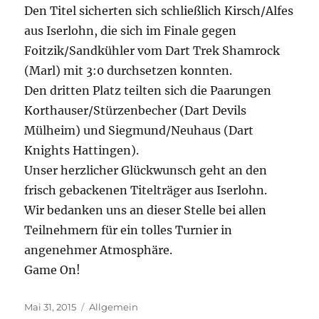
Den Titel sicherten sich schließlich Kirsch/Alfes
aus Iserlohn, die sich im Finale gegen
Foitzik/Sandkühler vom Dart Trek Shamrock
(Marl) mit 3:0 durchsetzen konnten.
Den dritten Platz teilten sich die Paarungen
Korthauser/Stürzenbecher (Dart Devils
Mülheim) und Siegmund/Neuhaus (Dart
Knights Hattingen).
Unser herzlicher Glückwunsch geht an den
frisch gebackenen Titelträger aus Iserlohn.
Wir bedanken uns an dieser Stelle bei allen
Teilnehmern für ein tolles Turnier in
angenehmer Atmosphäre.
Game On!
Veröffentlicht
Kategorien
Mai 31, 2015
Allgemein