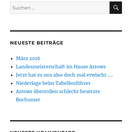
SU
Suchen
nach:
NEUESTE BEITRÄGE
März 2016
Landesmeisterschaft im Hause Arrows
Jetzt hat es uns also doch mal erwischt ….
Niederlage beim Tabellenführer
Arrows überrollen schlecht besetzte
Bochumer