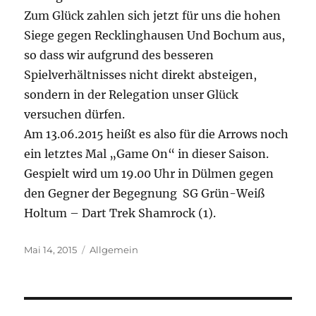
Zum Glück zahlen sich jetzt für uns die hohen
Siege gegen Recklinghausen Und Bochum aus,
so dass wir aufgrund des besseren
Spielverhältnisses nicht direkt absteigen,
sondern in der Relegation unser Glück
versuchen dürfen.
Am 13.06.2015 heißt es also für die Arrows noch
ein letztes Mal „Game On“ in dieser Saison.
Gespielt wird um 19.00 Uhr in Dülmen gegen
den Gegner der Begegnung SG Grün-Weiß
Holtum – Dart Trek Shamrock (1).
Veröffentlicht
Kategorien
Mai 14, 2015
Allgemein
am