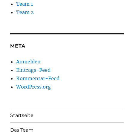
Team 1
Team 2
META
Anmelden
Eintrags-Feed
Kommentar-Feed
WordPress.org
Startseite
Das Team