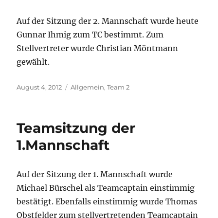
Auf der Sitzung der 2. Mannschaft wurde heute
Gunnar Ihmig zum TC bestimmt. Zum
Stellvertreter wurde Christian Möntmann
gewählt.
Veröffentlicht
Kategorien
August 4, 2012
Allgemein
,
Team 2
am
Teamsitzung der
1.Mannschaft
Auf der Sitzung der 1. Mannschaft wurde
Michael Bürschel als Teamcaptain einstimmig
bestätigt. Ebenfalls einstimmig wurde Thomas
Obstfelder zum stellvertretenden Teamcaptain