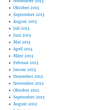
November 2013
Oktober 2013
September 2013
August 2013
Juli 2013
Juni 2013
Mai 2013
April 2013
März 2013
Februar 2013
Januar 2013
Dezember 2012
November 2012
Oktober 2012
September 2012
August 2012