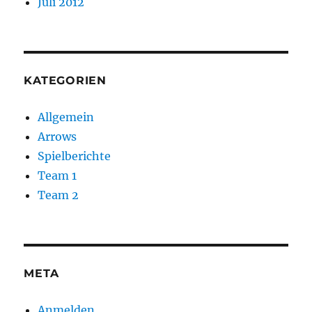
Juli 2012
KATEGORIEN
Allgemein
Arrows
Spielberichte
Team 1
Team 2
META
Anmelden