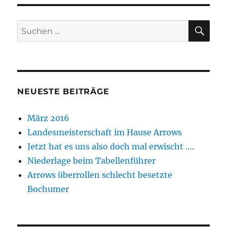
SU
Suchen
nach:
NEUESTE BEITRÄGE
März 2016
Landesmeisterschaft im Hause Arrows
Jetzt hat es uns also doch mal erwischt ….
Niederlage beim Tabellenführer
Arrows überrollen schlecht besetzte
Bochumer